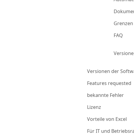
Dokumen
Grenzen 
FAQ
Version
Versionen der Softw
Features requested
bekannte Fehler
Lizenz
Vorteile von Excel
Für IT und Betriebsr