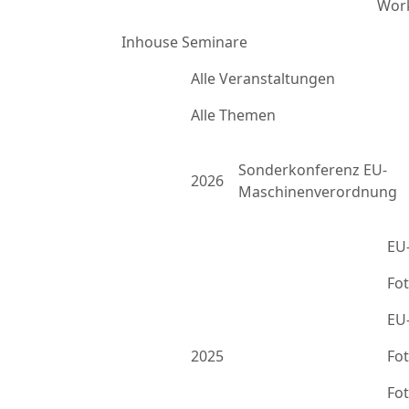
Work
Inhouse Seminare
Alle Veranstaltungen
Alle Themen
Sonderkonferenz EU-
2026
Maschinenverordnung
EU
Fo
EU
2025
Fo
Fo