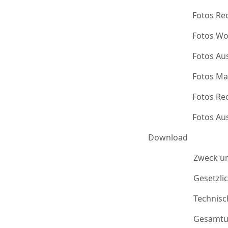
Fotos Re
Fotos Wo
Fotos Au
Fotos Ma
Fotos Re
Fotos Au
Download
Zweck u
Gesetzli
Technis
Gesamtü