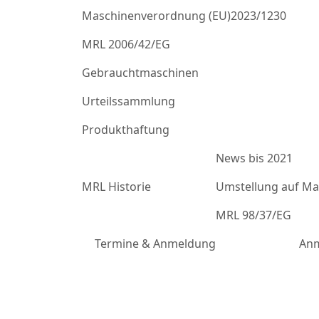
Maschinenverordnung (EU)2023/1230
MRL 2006/42/EG
Gebrauchtmaschinen
Urteilssammlung
Produkthaftung
News bis 2021
MRL Historie
Umstellung auf Mas
MRL 98/37/EG
Termine & Anmeldung
Anm