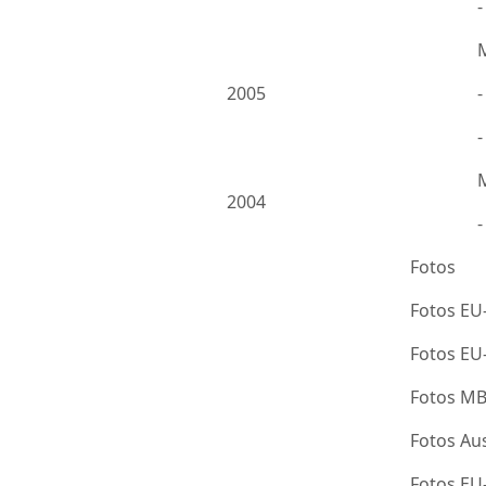
2005
-
2004
Fotos
Fotos EU
Fotos E
Fotos M
Fotos Au
Fotos E