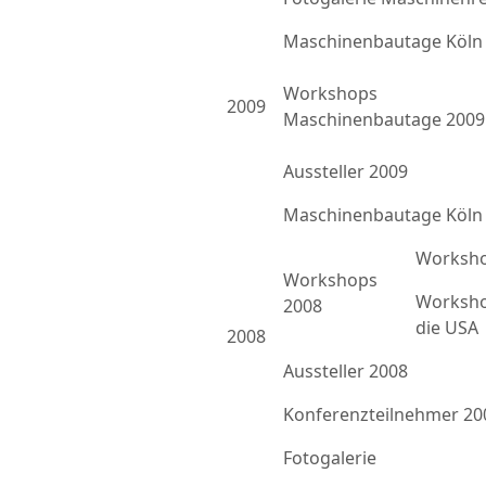
Maschinenbautage Köln
Workshops
2009
Maschinenbautage 2009
Aussteller 2009
Maschinenbautage Köln
Worksho
Workshops
Worksho
2008
die USA
2008
Aussteller 2008
Konferenzteilnehmer 20
Fotogalerie