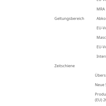
MRA 
Geltungsbereich
Abko
EU-Vo
Masc
EU-Vo
Inter
Zeitschiene
Übers
Neue 
Produ
(EU) 