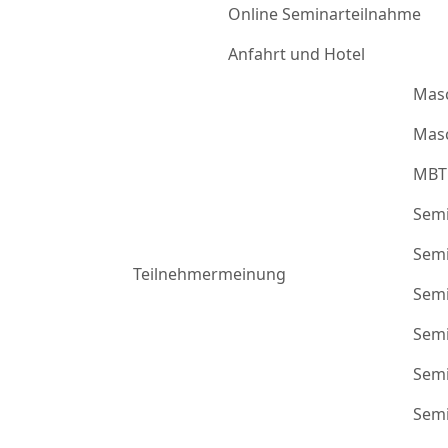
Online Seminarteilnahme
Anfahrt und Hotel
Mas
Masc
MBT
Semi
Semi
Teilnehmermeinung
Semi
Semi
Semi
Semi