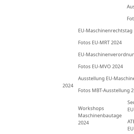
Au
Fot
EU-Maschinenrechtstag
Fotos EU-MRT 2024
EU-Maschinenverordnun
Fotos EU-MVO 2024
Ausstellung EU-Maschin
2024
Fotos MBT-Ausstellung 
Se
Workshops
EU
Maschinenbautage
ATE
2024
EU