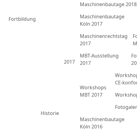
Maschinenbautage 2018
Maschinenbautage
Fortbildung
Köln 2017
Maschinenrechtstag
F
2017
M
MBT-Ausstellung
Fo
2017
2017
20
Workshop
CE-konfo
Workshops
MBT 2017
Workshop
Fotogale
Historie
Maschinenbautage
Köln 2016